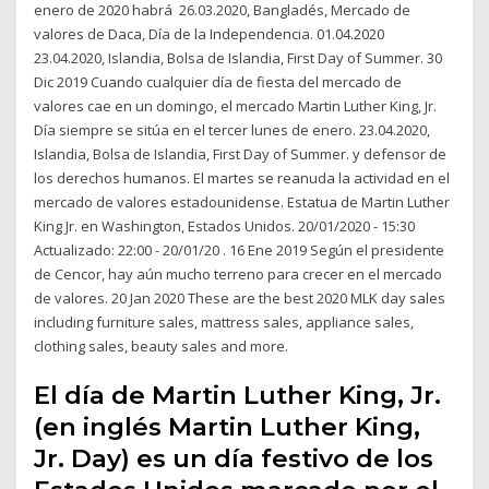
enero de 2020 habrá 26.03.2020, Bangladés, Mercado de
valores de Daca, Día de la Independencia. 01.04.2020
23.04.2020, Islandia, Bolsa de Islandia, First Day of Summer. 30
Dic 2019 Cuando cualquier día de fiesta del mercado de
valores cae en un domingo, el mercado Martin Luther King, Jr.
Día siempre se sitúa en el tercer lunes de enero. 23.04.2020,
Islandia, Bolsa de Islandia, First Day of Summer. y defensor de
los derechos humanos. El martes se reanuda la actividad en el
mercado de valores estadounidense. Estatua de Martin Luther
King Jr. en Washington, Estados Unidos. 20/01/2020 - 15:30
Actualizado: 22:00 - 20/01/20 . 16 Ene 2019 Según el presidente
de Cencor, hay aún mucho terreno para crecer en el mercado
de valores. 20 Jan 2020 These are the best 2020 MLK day sales
including furniture sales, mattress sales, appliance sales,
clothing sales, beauty sales and more.
El día de Martin Luther King, Jr.
(en inglés Martin Luther King,
Jr. Day) es un día festivo de los