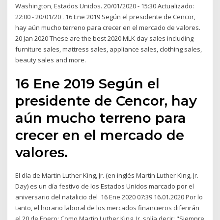
Washington, Estados Unidos. 20/01/2020 - 15:30 Actualizado:
22:00 - 20/01/20 . 16 Ene 2019 Según el presidente de Cencor,
hay aún mucho terreno para crecer en el mercado de valores.
20 Jan 2020 These are the best 2020 MLK day sales including
furniture sales, mattress sales, appliance sales, clothing sales,
beauty sales and more.
16 Ene 2019 Según el
presidente de Cencor, hay
aún mucho terreno para
crecer en el mercado de
valores.
El día de Martin Luther King, Jr. (en inglés Martin Luther King, Jr.
Day) es un día festivo de los Estados Unidos marcado por el
aniversario del natalicio del 16 Ene 2020 07:39 16.01.2020 Por lo
tanto, el horario laboral de los mercados financieros diferirán
el 20 de Enero: Como Martin Luther King, Jr. solía decir: "Siempre