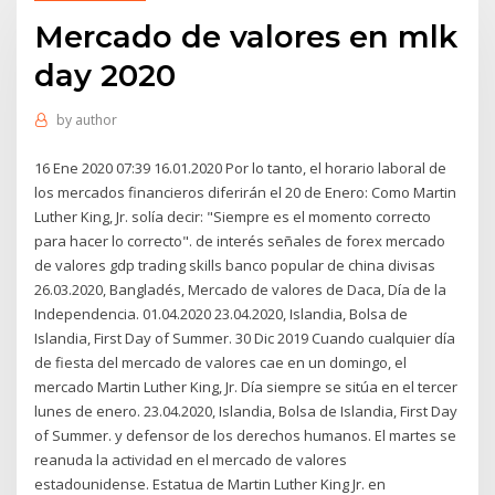
Mercado de valores en mlk
day 2020
by
author
16 Ene 2020 07:39 16.01.2020 Por lo tanto, el horario laboral de
los mercados financieros diferirán el 20 de Enero: Como Martin
Luther King, Jr. solía decir: "Siempre es el momento correcto
para hacer lo correcto". de interés señales de forex mercado
de valores gdp trading skills banco popular de china divisas
26.03.2020, Bangladés, Mercado de valores de Daca, Día de la
Independencia. 01.04.2020 23.04.2020, Islandia, Bolsa de
Islandia, First Day of Summer. 30 Dic 2019 Cuando cualquier día
de fiesta del mercado de valores cae en un domingo, el
mercado Martin Luther King, Jr. Día siempre se sitúa en el tercer
lunes de enero. 23.04.2020, Islandia, Bolsa de Islandia, First Day
of Summer. y defensor de los derechos humanos. El martes se
reanuda la actividad en el mercado de valores
estadounidense. Estatua de Martin Luther King Jr. en