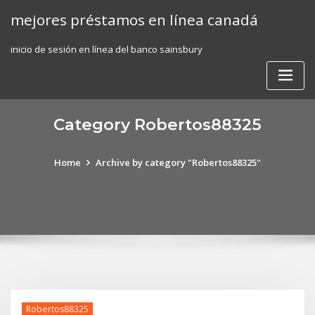
Skip
mejores préstamos en línea canadá
to
content
inicio de sesión en línea del banco sainsbury
Category Robertos88325
Home
Archive by category "Robertos88325"
Robertos88325