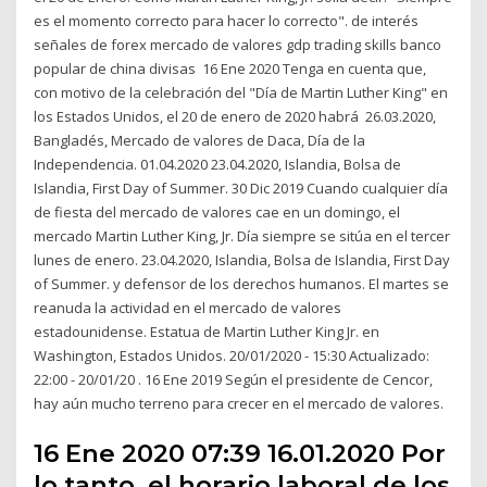
es el momento correcto para hacer lo correcto". de interés
señales de forex mercado de valores gdp trading skills banco
popular de china divisas 16 Ene 2020 Tenga en cuenta que,
con motivo de la celebración del "Día de Martin Luther King" en
los Estados Unidos, el 20 de enero de 2020 habrá 26.03.2020,
Bangladés, Mercado de valores de Daca, Día de la
Independencia. 01.04.2020 23.04.2020, Islandia, Bolsa de
Islandia, First Day of Summer. 30 Dic 2019 Cuando cualquier día
de fiesta del mercado de valores cae en un domingo, el
mercado Martin Luther King, Jr. Día siempre se sitúa en el tercer
lunes de enero. 23.04.2020, Islandia, Bolsa de Islandia, First Day
of Summer. y defensor de los derechos humanos. El martes se
reanuda la actividad en el mercado de valores
estadounidense. Estatua de Martin Luther King Jr. en
Washington, Estados Unidos. 20/01/2020 - 15:30 Actualizado:
22:00 - 20/01/20 . 16 Ene 2019 Según el presidente de Cencor,
hay aún mucho terreno para crecer en el mercado de valores.
16 Ene 2020 07:39 16.01.2020 Por
lo tanto, el horario laboral de los