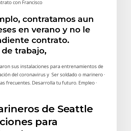
ntrato con Francisco
emplo, contratamos aun
ses en verano y no le
diente contrato.
 de trabajo,
raron sus instalaciones para entrenamientos de
ción del coronavirus y Ser soldado o marinero ·
s frecuentes. Desarrolla tu futuro. Empleo ·
arineros de Seattle
aciones para