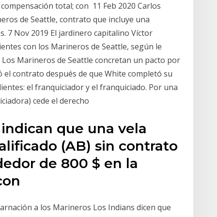
a compensación total; con 11 Feb 2020 Carlos
eros de Seattle, contrato que incluye una
. 7 Nov 2019 El jardinero capitalino Víctor
entes con los Marineros de Seattle, según le
Los Marineros de Seattle concretan un pacto por
ió el contrato después de que White completó su
entes: el franquiciador y el franquiciado. Por una
iciadora) cede el derecho
 indican que una vela
lificado (AB) sin contrato
dedor de 800 $ en la
 con
carnación a los Marineros Los Indians dicen que