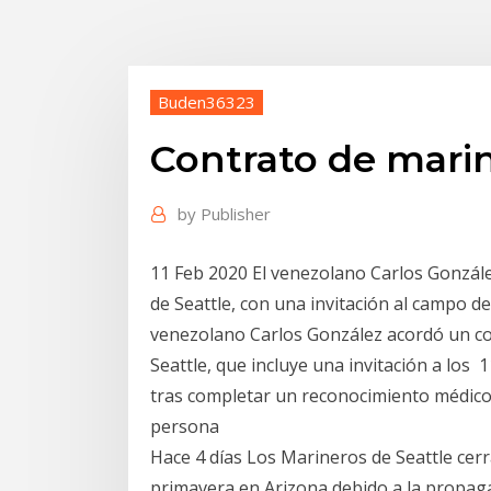
Buden36323
Contrato de mari
by
Publisher
11 Feb 2020 El venezolano Carlos Gonzál
de Seattle, con una invitación al campo d
venezolano Carlos González acordó un co
Seattle, que incluye una invitación a los 
tras completar un reconocimiento médico,
persona
Hace 4 días Los Marineros de Seattle cer
primavera en Arizona debido a la propaga