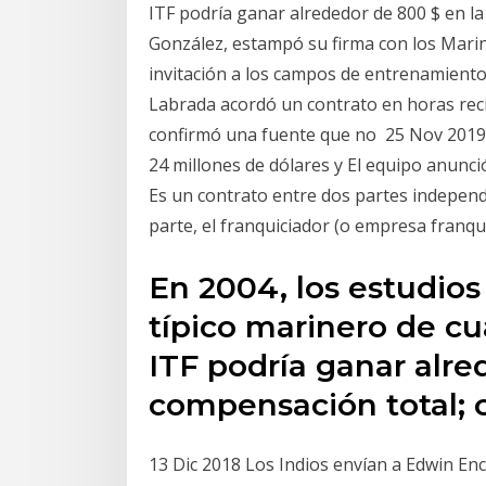
ITF podría ganar alrededor de 800 $ en l
González, estampó su firma con los Marin
invitación a los campos de entrenamientos
Labrada acordó un contrato en horas reci
confirmó una fuente que no 25 Nov 2019 
24 millones de dólares y El equipo anunc
Es un contrato entre dos partes independi
parte, el franquiciador (o empresa franqu
En 2004, los estudios
típico marinero de cua
ITF podría ganar alre
compensación total;
13 Dic 2018 Los Indios envían a Edwin En