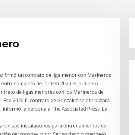
nero
ez firmó un contrato de liga menor con Marineros
e entrenamiento de 12 Feb 2020 El jardinero
ntrato de ligas menores con los Marineros de
11 Feb 2020 El contrato de González se oficializará
 informó la persona a The Associated Press. La
raron sus instalaciones para entrenamientos de
ción del coronavirus y Ser soldado o marinero ·