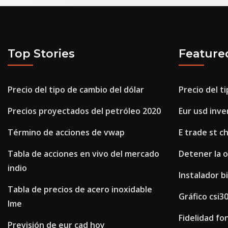
Top Stories
Feature
Precio del tipo de cambio del dólar
Precio del t
Precios proyectados del petróleo 2020
Eur usd inve
Término de acciones de vwap
E trade st c
Tabla de acciones en vivo del mercado
Detener la 
indio
Instalador b
Tabla de precios de acero inoxidable
Gráfico csi3
lme
Fidelidad fo
Previsión de eur cad hoy