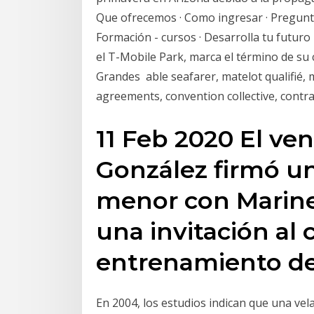
Que ofrecemos · Como ingresar · Pregunta
Formación - cursos · Desarrolla tu futur
el T-Mobile Park, marca el término de su 
Grandes able seafarer, matelot qualifié, 
agreements, convention collective, contra
11 Feb 2020 El ve
González firmó un
menor con Mariner
una invitación al
entrenamiento d
En 2004, los estudios indican que una vela