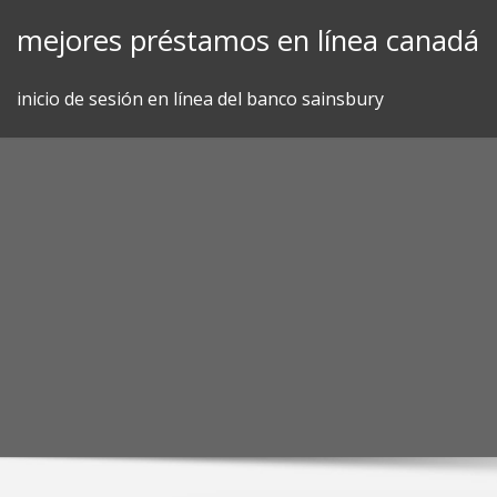
Skip
mejores préstamos en línea canadá
to
content
inicio de sesión en línea del banco sainsbury