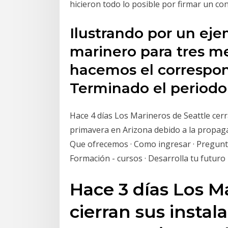
hicieron todo lo posible por firmar un co
Ilustrando por un ej
marinero para tres me
hacemos el correspon
Terminado el periodo
Hace 4 días Los Marineros de Seattle cer
primavera en Arizona debido a la propaga
Que ofrecemos · Como ingresar · Pregunta
Formación - cursos · Desarrolla tu futuro
Hace 3 días Los M
cierran sus instal