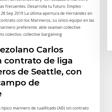
s frecuentes. Desarrolla tu futuro. Empleo ·
o 28 Sep 2019 La última apertura de Hernández en
contrato con los Marineros, su único equipo en las
marinero preferente. able seaman collective
to colectivo. collective bargaining
nezolano Carlos
 contrato de liga
os de Seattle, con
 campo de
e
 típico marinero de cualificado (AB) sin contrato