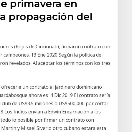
e primavera en
la propagación del
eros (Rojos de Cincinnati), firmaron contrato con
r campeones. 13 Ene 2020 Según la política del
ron revelados. Al aceptar los términos con los tres
ofrecerle un contrato al jardinero dominicano
uardabosque ahora es 4 Dic 2019 El contrato sería
el club de US$3.5 millones o US$500,000 por cortar
8 Los Indios envían a Edwin Encarnación a los
 todo lo posible por firmar un contrato con
Martin y Misael Siverio otro cubano estara esta