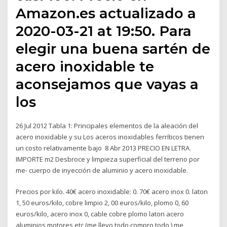
Amazon.es actualizado a
2020-03-21 at 19:50. Para
elegir una buena sartén de
acero inoxidable te
aconsejamos que vayas a
los
26 Jul 2012 Tabla 1: Principales elementos de la aleación del
acero inoxidable y su Los aceros inoxidables ferríticos tienen
un costo relativamente bajo 8 Abr 2013 PRECIO EN LETRA.
IMPORTE m2 Desbroce y limpieza superficial del terreno por
me- cuerpo de inyección de aluminio y acero inoxidable.
Precios por kilo. 40€ acero inoxidable: 0. 70€ acero inox 0. laton
1, 50 euros/kilo, cobre limpio 2, 00 euros/kilo, plomo 0, 60
euros/kilo, acero inox 0, cable cobre plomo laton acero
aluminios motores etc (me llevo todo compro todo ) me