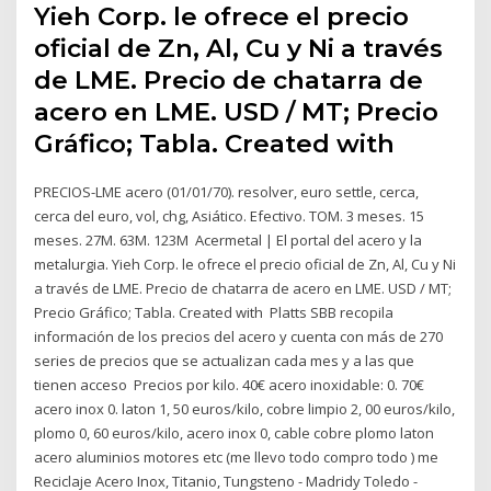
Yieh Corp. le ofrece el precio
oficial de Zn, Al, Cu y Ni a través
de LME. Precio de chatarra de
acero en LME. USD / MT; Precio
Gráfico; Tabla. Created with
PRECIOS-LME acero (01/01/70). resolver, euro settle, cerca,
cerca del euro, vol, chg, Asiático. Efectivo. TOM. 3 meses. 15
meses. 27M. 63M. 123M Acermetal | El portal del acero y la
metalurgia. Yieh Corp. le ofrece el precio oficial de Zn, Al, Cu y Ni
a través de LME. Precio de chatarra de acero en LME. USD / MT;
Precio Gráfico; Tabla. Created with Platts SBB recopila
información de los precios del acero y cuenta con más de 270
series de precios que se actualizan cada mes y a las que
tienen acceso Precios por kilo. 40€ acero inoxidable: 0. 70€
acero inox 0. laton 1, 50 euros/kilo, cobre limpio 2, 00 euros/kilo,
plomo 0, 60 euros/kilo, acero inox 0, cable cobre plomo laton
acero aluminios motores etc (me llevo todo compro todo ) me
Reciclaje Acero Inox, Titanio, Tungsteno - Madridy Toledo -