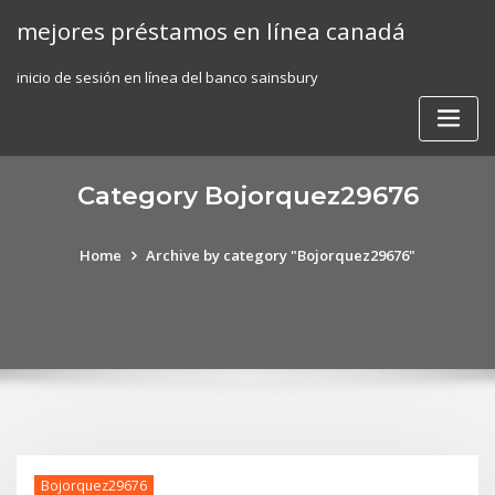
Skip
mejores préstamos en línea canadá
to
content
inicio de sesión en línea del banco sainsbury
Category Bojorquez29676
Home
Archive by category "Bojorquez29676"
Bojorquez29676