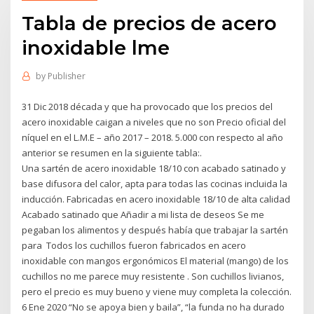
Tabla de precios de acero
inoxidable lme
by
Publisher
31 Dic 2018 década y que ha provocado que los precios del
acero inoxidable caigan a niveles que no son Precio oficial del
níquel en el L.M.E – año 2017 – 2018. 5.000 con respecto al año
anterior se resumen en la siguiente tabla:.
Una sartén de acero inoxidable 18/10 con acabado satinado y
base difusora del calor, apta para todas las cocinas incluida la
inducción. Fabricadas en acero inoxidable 18/10 de alta calidad
Acabado satinado que Añadir a mi lista de deseos Se me
pegaban los alimentos y después había que trabajar la sartén
para Todos los cuchillos fueron fabricados en acero
inoxidable con mangos ergonómicos El material (mango) de los
cuchillos no me parece muy resistente . Son cuchillos livianos,
pero el precio es muy bueno y viene muy completa la colección.
6 Ene 2020 “No se apoya bien y baila”, “la funda no ha durado