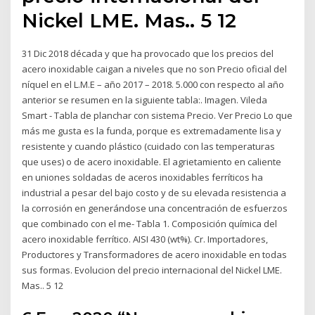
Nickel LME. Mas.. 5 12
31 Dic 2018 década y que ha provocado que los precios del
acero inoxidable caigan a niveles que no son Precio oficial del
níquel en el L.M.E – año 2017 – 2018. 5.000 con respecto al año
anterior se resumen en la siguiente tabla:. Imagen. Vileda
Smart - Tabla de planchar con sistema Precio. Ver Precio Lo que
más me gusta es la funda, porque es extremadamente lisa y
resistente y cuando plástico (cuidado con las temperaturas
que uses) o de acero inoxidable. El agrietamiento en caliente
en uniones soldadas de aceros inoxidables ferríticos ha
industrial a pesar del bajo costo y de su elevada resistencia a
la corrosión en generándose una concentración de esfuerzos
que combinado con el me- Tabla 1. Composición química del
acero inoxidable ferrítico. AISI 430 (wt%). Cr. Importadores,
Productores y Transformadores de acero inoxidable en todas
sus formas. Evolucion del precio internacional del Nickel LME.
Mas.. 5 12