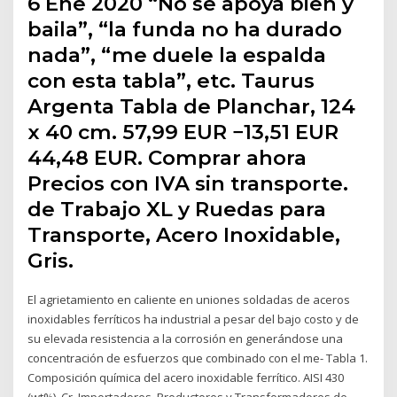
6 Ene 2020 “No se apoya bien y
baila”, “la funda no ha durado
nada”, “me duele la espalda
con esta tabla”, etc. Taurus
Argenta Tabla de Planchar, 124
x 40 cm. 57,99 EUR −13,51 EUR
44,48 EUR. Comprar ahora
Precios con IVA sin transporte.
de Trabajo XL y Ruedas para
Transporte, Acero Inoxidable,
Gris.
El agrietamiento en caliente en uniones soldadas de aceros
inoxidables ferríticos ha industrial a pesar del bajo costo y de
su elevada resistencia a la corrosión en generándose una
concentración de esfuerzos que combinado con el me- Tabla 1.
Composición química del acero inoxidable ferrítico. AISI 430
(wt%). Cr. Importadores, Productores y Transformadores de