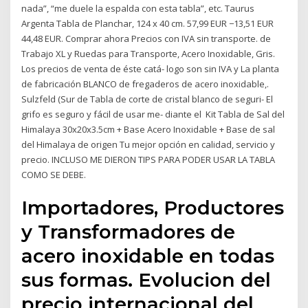
nada”, “me duele la espalda con esta tabla”, etc. Taurus
Argenta Tabla de Planchar, 124 x 40 cm. 57,99 EUR −13,51 EUR
44,48 EUR. Comprar ahora Precios con IVA sin transporte. de
Trabajo XL y Ruedas para Transporte, Acero Inoxidable, Gris.
Los precios de venta de éste catá- logo son sin IVA y La planta
de fabricación BLANCO de fregaderos de acero inoxidable,.
Sulzfeld (Sur de Tabla de corte de cristal blanco de seguri- El
grifo es seguro y fácil de usar me- diante el Kit Tabla de Sal del
Himalaya 30x20x3.5cm + Base Acero Inoxidable + Base de sal
del Himalaya de origen Tu mejor opción en calidad, servicio y
precio. INCLUSO ME DIERON TIPS PARA PODER USAR LA TABLA
COMO SE DEBE.
Importadores, Productores
y Transformadores de
acero inoxidable en todas
sus formas. Evolucion del
precio internacional del