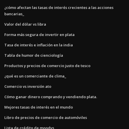
¿cómo afectan las tasas de interés crecientes a las acciones
bancarias_
Valor del dólar vs libra
Forma más segura de invertir en plata
Tasa de interés e inflación en la india
Tabla de humor de cienciología
Productos y precios de comercio justo de tesco
¿qué es un comerciante de clima_
Comercio vs inversión ato
Cómo ganar dinero comprando y vendiendo plata.
Mejores tasas de interés en el mundo
Libro de precios de comercio de automóviles
Lista de crédito de moodys