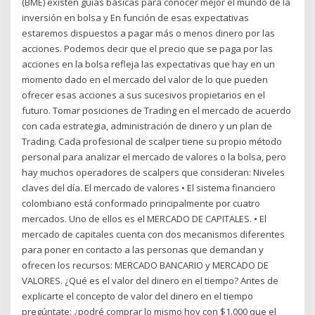
(BME) existen guías básicas para conocer mejor el mundo de la
inversión en bolsa y En función de esas expectativas
estaremos dispuestos a pagar más o menos dinero por las
acciones. Podemos decir que el precio que se paga por las
acciones en la bolsa refleja las expectativas que hay en un
momento dado en el mercado del valor de lo que pueden
ofrecer esas acciones a sus sucesivos propietarios en el
futuro. Tomar posiciones de Trading en el mercado de acuerdo
con cada estrategia, administración de dinero y un plan de
Trading. Cada profesional de scalper tiene su propio método
personal para analizar el mercado de valores o la bolsa, pero
hay muchos operadores de scalpers que consideran: Niveles
claves del día. El mercado de valores • El sistema financiero
colombiano está conformado principalmente por cuatro
mercados. Uno de ellos es el MERCADO DE CAPITALES. • El
mercado de capitales cuenta con dos mecanismos diferentes
para poner en contacto a las personas que demandan y
ofrecen los recursos: MERCADO BANCARIO y MERCADO DE
VALORES. ¿Qué es el valor del dinero en el tiempo? Antes de
explicarte el concepto de valor del dinero en el tiempo
pregúntate: ¿podré comprar lo mismo hoy con $1.000 que el