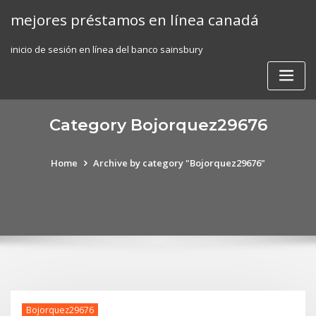
Skip
mejores préstamos en línea canadá
to
content
inicio de sesión en línea del banco sainsbury
Category Bojorquez29676
Home
Archive by category "Bojorquez29676"
Bojorquez29676