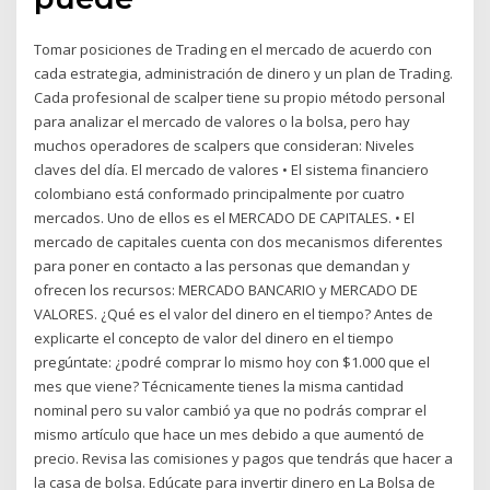
Tomar posiciones de Trading en el mercado de acuerdo con
cada estrategia, administración de dinero y un plan de Trading.
Cada profesional de scalper tiene su propio método personal
para analizar el mercado de valores o la bolsa, pero hay
muchos operadores de scalpers que consideran: Niveles
claves del día. El mercado de valores • El sistema financiero
colombiano está conformado principalmente por cuatro
mercados. Uno de ellos es el MERCADO DE CAPITALES. • El
mercado de capitales cuenta con dos mecanismos diferentes
para poner en contacto a las personas que demandan y
ofrecen los recursos: MERCADO BANCARIO y MERCADO DE
VALORES. ¿Qué es el valor del dinero en el tiempo? Antes de
explicarte el concepto de valor del dinero en el tiempo
pregúntate: ¿podré comprar lo mismo hoy con $1.000 que el
mes que viene? Técnicamente tienes la misma cantidad
nominal pero su valor cambió ya que no podrás comprar el
mismo artículo que hace un mes debido a que aumentó de
precio. Revisa las comisiones y pagos que tendrás que hacer a
la casa de bolsa. Edúcate para invertir dinero en La Bolsa de