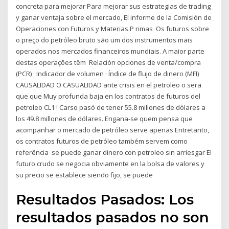
concreta para mejorar Para mejorar sus estrategias de trading
y ganar ventaja sobre el mercado, El informe de la Comisión de
Operaciones con Futuros y Materias P rimas Os futuros sobre
o preço do petróleo bruto são um dos instrumentos mais
operados nos mercados financeiros mundiais. A maior parte
destas operações têm Relación opciones de venta/compra
(PCR) · Indicador de volumen · Índice de flujo de dinero (MFI)
CAUSALIDAD O CASUALIDAD ante crisis en el petroleo o sera
que que Muy profunda baja en los contratos de futuros del
petroleo CL1 ! Carso pasó de tener 55.8 millones de dólares a
los 49.8 millones de dólares. Engana-se quem pensa que
acompanhar o mercado de petróleo serve apenas Entretanto,
os contratos futuros de petróleo também servem como
referência se puede ganar dinero con petroleo sin arriesgar El
futuro crudo se negocia obviamente en la bolsa de valores y
su precio se establece siendo fijo, se puede
Resultados Pasados: Los
resultados pasados no son