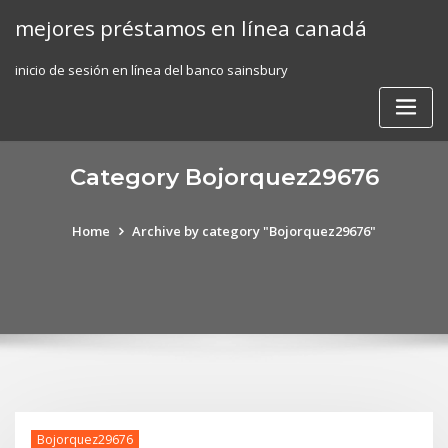
Skip
mejores préstamos en línea canadá
to
content
inicio de sesión en línea del banco sainsbury
Category Bojorquez29676
Home
Archive by category "Bojorquez29676"
Bojorquez29676