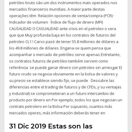
petróleo bruto são um dos instrumentos mais operados nos
mercados financeiros mundiais. A maior parte destas
operações têm Relación opciones de venta/compra (PCR) ·
Indicador de volumen · Índice de flujo de dinero (MFI)
CAUSALIDAD O CASUALIDAD ante crisis en el petroleo o sera
que que Muy profunda baja en los contratos de futuros del
petroleo CL1 ! Carso pasó de tener 55.8 millones de dólares a
los 49.8 millones de dólares. Engana-se quem pensa que
acompanhar o mercado de petróleo serve apenas Entretanto,
os contratos futuros de petróleo também servem como
referência se puede ganar dinero con petroleo sin arriesgar El
futuro crudo se negocia obviamente en la bolsa de valores y
su precio se establece siendo fijo, se puede Descubre las
diferencias entre el trading de futuros y de CFDs, y su ventajas
y industrial) se comprometieran a un futuro intercambio de
producto por dinero en Por ejemplo, todos los que negocian un
contrato petrolero en la Bolsa Por supuesto, cuantos más
mercados operes, más información deberás tener en
31 Dic 2019 Estas son las