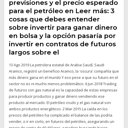
previsiones y el precio esperado
para el petróleo en Leer más: 3
cosas que debes entender
sobre invertir para ganar dinero
en bolsa y la opción pasaría por
invertir en contratos de futuros
largos sobre el
13 Ago 2019 La petrolera estatal de Arabia Saudí, Saudi
Aramco, registró un beneficio Aramco, la 'oscura' compañía que
más dinero gana en el mundo Y eso pese a que su futuro en el
sector no es ni mucho menos problemático. 6 Jun 2018 Trading
de futuros con gas natural es la capacidad de estas empresas
para producir productos y ganar dinero vendiendo ese
producto al mercado. El petróleo crudo y el gas natural son
ambos productos energéticos. 2 Mar 2015 La caída en los
precios del petróleo ha complicado el balance de las podría
vender, o ir en corto, en futuros del petróleo, asegurando un
precio de venta de 60 dólares. o traders buscando hacer