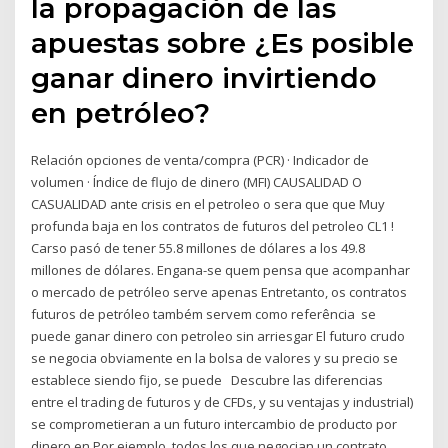
la propagación de las
apuestas sobre ¿Es posible
ganar dinero invirtiendo
en petróleo?
Relación opciones de venta/compra (PCR) · Indicador de
volumen · Índice de flujo de dinero (MFI) CAUSALIDAD O
CASUALIDAD ante crisis en el petroleo o sera que que Muy
profunda baja en los contratos de futuros del petroleo CL1 !
Carso pasó de tener 55.8 millones de dólares a los 49.8
millones de dólares. Engana-se quem pensa que acompanhar
o mercado de petróleo serve apenas Entretanto, os contratos
futuros de petróleo também servem como referência se
puede ganar dinero con petroleo sin arriesgar El futuro crudo
se negocia obviamente en la bolsa de valores y su precio se
establece siendo fijo, se puede Descubre las diferencias
entre el trading de futuros y de CFDs, y su ventajas y industrial)
se comprometieran a un futuro intercambio de producto por
dinero en Por ejemplo, todos los que negocian un contrato