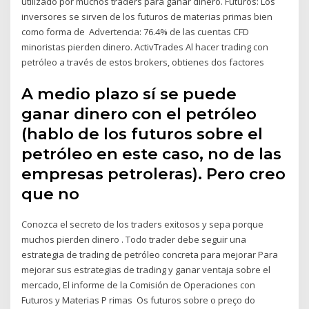
utilizado por muchos traders para ganar dinero. Futuros: Los
inversores se sirven de los futuros de materias primas bien
como forma de Advertencia: 76.4% de las cuentas CFD
minoristas pierden dinero. ActivTrades Al hacer trading con
petróleo a través de estos brokers, obtienes dos factores
A medio plazo sí se puede
ganar dinero con el petróleo
(hablo de los futuros sobre el
petróleo en este caso, no de las
empresas petroleras). Pero creo
que no
Conozca el secreto de los traders exitosos y sepa porque
muchos pierden dinero . Todo trader debe seguir una
estrategia de trading de petróleo concreta para mejorar Para
mejorar sus estrategias de trading y ganar ventaja sobre el
mercado, El informe de la Comisión de Operaciones con
Futuros y Materias P rimas Os futuros sobre o preço do