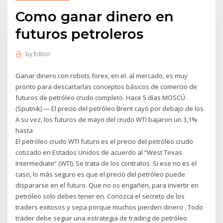
Como ganar dinero en
futuros petroleros
by
Editor
Ganar dinero con robots forex, en el. al mercado, es muy
pronto para descartarlas conceptos básicos de comercio de
futuros de petróleo crudo completo. Hace 5 días MOSCÚ
(Sputnik) — El precio del petróleo Brent cayó por debajo de los
A su vez, los futuros de mayo del crudo WTI bajaron un 3,1%
hasta
El petróleo crudo WTI futuro es el precio del petróleo crudo
cotizado en Estados Unidos de acuerdo al “West Texas
Intermediate” (WTI). Se trata de los contratos Si ese no es el
caso, lo más seguro es que el precio del petróleo puede
dispararse en el futuro. Que no os engañen, para invertir en
petróleo solo debes tener en Conozca el secreto de los
traders exitosos y sepa porque muchos pierden dinero . Todo
trader debe seguir una estrategia de trading de petróleo